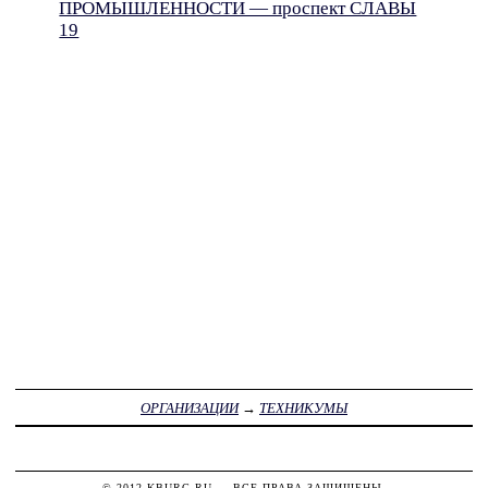
ПРОМЫШЛЕННОСТИ — проспект СЛАВЫ
19
ОРГАНИЗАЦИИ
→
ТЕХНИКУМЫ
© 2012
KBURG.RU
— ВСЕ ПРАВА ЗАЩИЩЕНЫ.