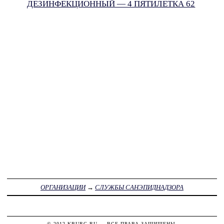
ДЕЗИНФЕКЦИОННЫЙ — 4 ПЯТИЛЕТКА 62
ОРГАНИЗАЦИИ
→
СЛУЖБЫ САНЭПИДНАДЗОРА
© 2012
KBURG.RU
— ВСЕ ПРАВА ЗАЩИЩЕНЫ.