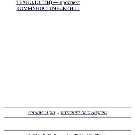
ТЕХНОЛОГИИ) — проспект
КОММУНИСТИЧЕСКИЙ 11
ОРГАНИЗАЦИИ
→
ИНТЕРНЕТ-ПРОВАЙДЕРЫ
© 2012
KBURG.RU
— ВСЕ ПРАВА ЗАЩИЩЕНЫ.