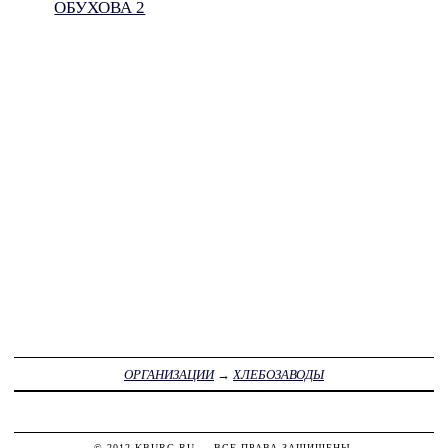
ОБУХОВА 2
ОРГАНИЗАЦИИ
→
ХЛЕБОЗАВОДЫ
© 2012
KBURG.RU
— ВСЕ ПРАВА ЗАЩИЩЕНЫ.